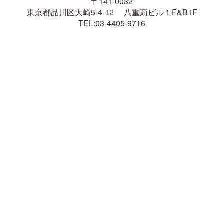
〒141-0032
東京都品川区大崎5-4-12 八重苅ビル１F&B1F
TEL:03-4405-9716